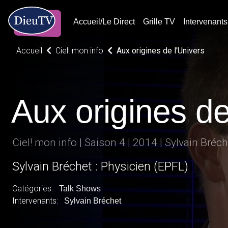
Accueil/Le Direct
Grille TV
Intervenants
Accueil
Ciel! mon info
Aux origines de l'Univers
Aux origines de
Ciel! mon info | Saison 4 | 2014 | Sylvain Bréch
Sylvain Bréchet : Physicien (EPFL)
Catégories:
Talk Shows
Intervenants:
Sylvain Bréchet