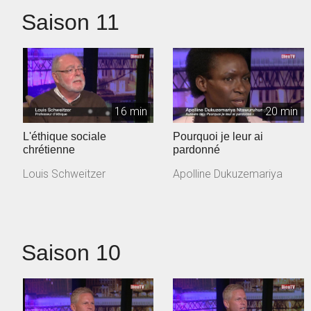
Saison 11
16 min
20 min
L'éthique sociale
Pourquoi je leur ai
chrétienne
pardonné
Louis Schweitzer
Apolline Dukuzemariya
Saison 10