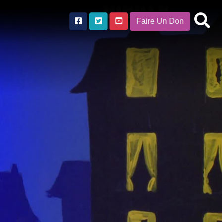
Faire Un Don