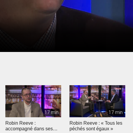
17 min
17 min
Robin Reeve :
Robin Reeve : « Tous les
accompagné dans ses
péchés sont égaux »