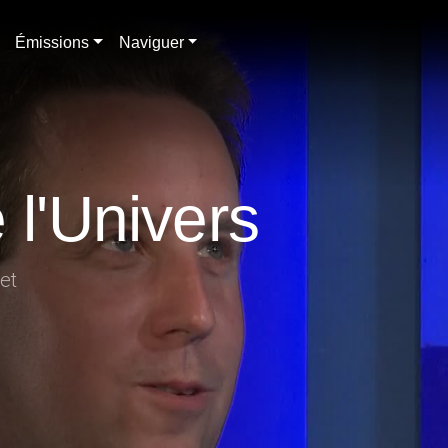
Émissions
Naviguer
 l'Univers
et