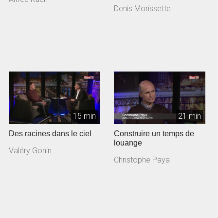
Denis Morissette
15 min
21 min
Des racines dans le ciel
Construire un temps de
louange
Valéry Gonin
Christophe Paya