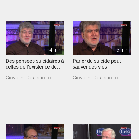
14 min
16 min
Des pensées suicidaires à
Parler du suicide peut
celles de l'existence de
sauver des vies
Dieu
Giovanni Catalanotto
Giovanni Catalanotto