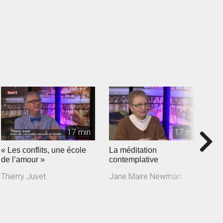
17 min
17 min
« Les conflits, une école
La méditation
J
de l’amour »
contemplative
a
m
Thierry Juvet
Jane Maire Newman
J