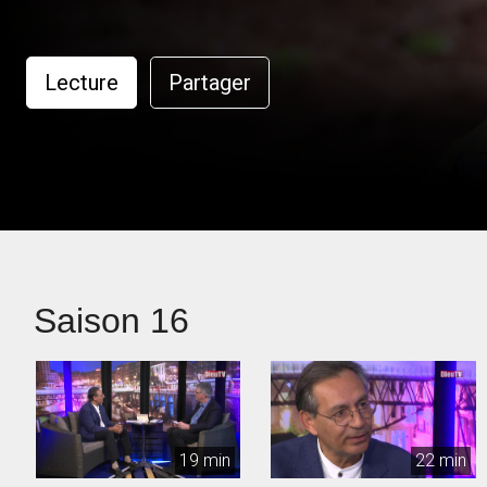
Lecture
Partager
Saison 16
19 min
22 min