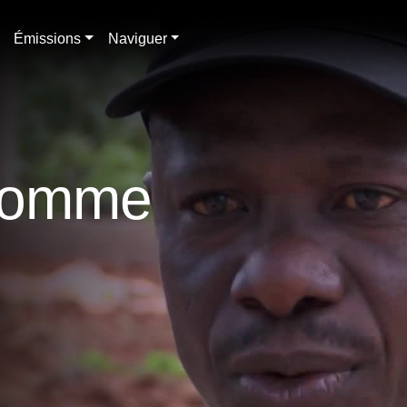
Émissions
Naviguer
 comme