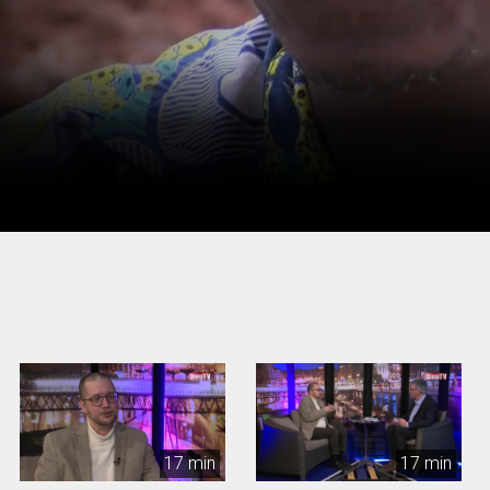
17 min
17 min