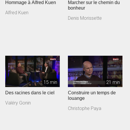
Hommage à Alfred Kuen
Marcher sur le chemin du
bonheur
Alfred Kuen
Denis Morissette
15 min
21 min
Des racines dans le ciel
Construire un temps de
louange
Valéry Gonin
Christophe Paya