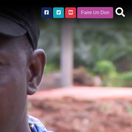
Faire Un Don