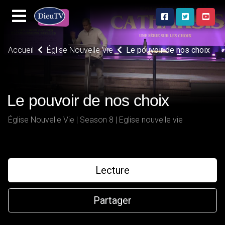
Accueil
Église Nouvelle Vie
Le pouvoir de nos choix
Le pouvoir de nos choix
Église Nouvelle Vie | Season 8 | Eglise nouvelle vie
Lecture
Partager