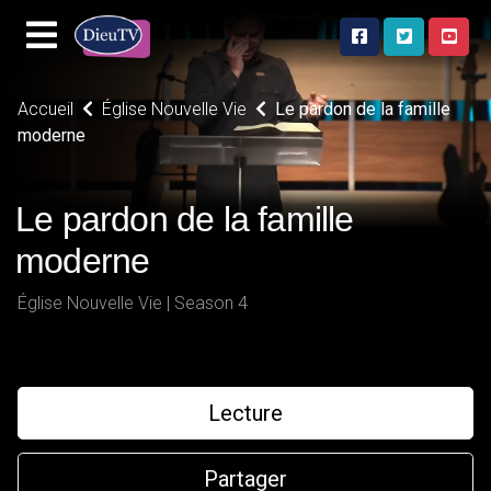
Accueil
Église Nouvelle Vie
Le pardon de la famille
moderne
Le pardon de la famille
moderne
Église Nouvelle Vie | Season 4
Lecture
Partager