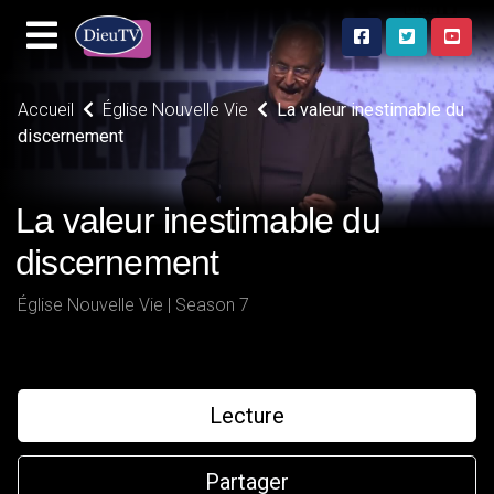
Accueil
Église Nouvelle Vie
La valeur inestimable du
discernement
La valeur inestimable du
discernement
Église Nouvelle Vie | Season 7
Lecture
Partager