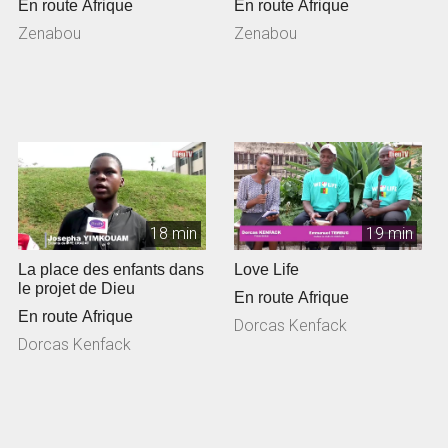
En route Afrique
En route Afrique
Zenabou
Zenabou
18 min
19 min
La place des enfants dans
Love Life
le projet de Dieu
En route Afrique
En route Afrique
Dorcas Kenfack
Dorcas Kenfack