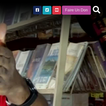
Faire Un Don