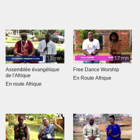
15 min
17 min
Assemblée évangélique
Free Dance Worship
de l'Afrique
En Route Afrique
En route Afrique