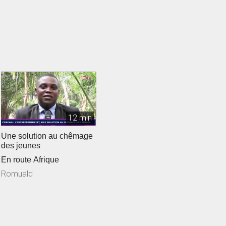
12 min
Une solution au chêmage
des jeunes
En route Afrique
Romuald