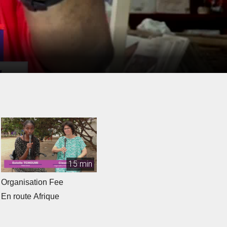
15 min
Organisation Fee
En route Afrique