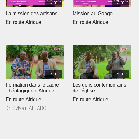
16 min
17 min
La mission des artisans
Mission au Gongo
En route Afrique
En route Afrique
15 min
13 min
Formation dans le cadre
Les défis contemporains
Théologique d'Afrique
de l'église
En route Afrique
En route Afrique
Dr. Sylvain ALLABOE