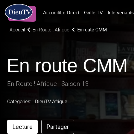
Accueil/Le Direct
Grille TV
Intervenants
Accueil
En Route ! Afrique
En route CMM
En route CMM
En Route ! Afrique | Saison 13
Catégories:
DieuTV Afrique
Lecture
Partager