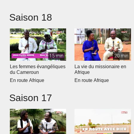
Saison 18
15 min
20 min
Les femmes évangéliques
La vie du missionaire en
du Cameroun
Afrique
En route Afrique
En route Afrique
Saison 17