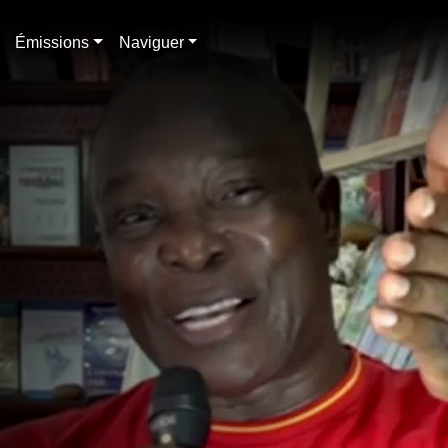
Émissions
Naviguer