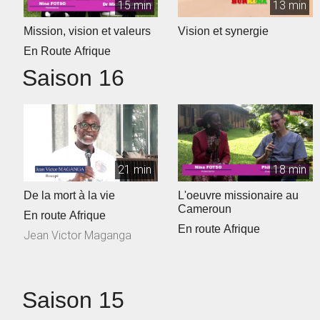
15 min
13 min
Mission, vision et valeurs
Vision et synergie
En Route Afrique
Saison 16
21 min
18 min
De la mort à la vie
L'oeuvre missionaire au
Cameroun
En route Afrique
En route Afrique
Jean Victor Maganga
Saison 15