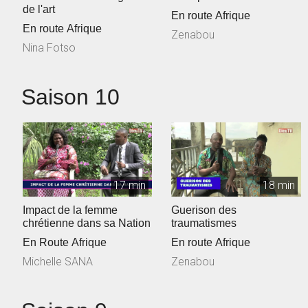
de l'art
En route Afrique
En route Afrique
Zenabou
Nina Fotso
Saison 10
17 min
18 min
Impact de la femme
Guerison des
chrétienne dans sa Nation
traumatismes
En Route Afrique
En route Afrique
Michelle SANA
Zenabou