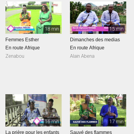
18 min
15 min
Femmes Esther
Dimanches des medias
En route Afrique
En route Afrique
Zenabou
Alain Abena
16 min
17 min
La prière pour les enfants
Sauvé des flammes