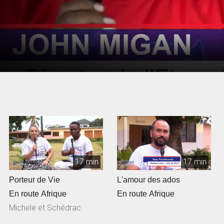
17 min
17 min
Porteur de Vie
L'amour des ados
En route Afrique
En route Afrique
Michele et Schédrac