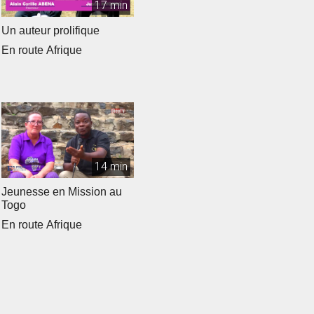
17 min
Un auteur prolifique
En route Afrique
14 min
Jeunesse en Mission au
Togo
En route Afrique