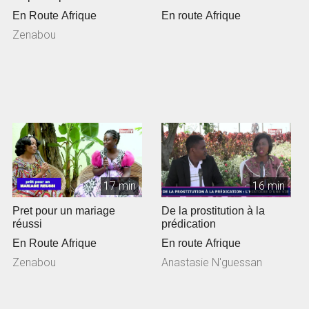
En Route Afrique
En route Afrique
Zenabou
17 min
16 min
Pret pour un mariage
De la prostitution à la
réussi
prédication
En Route Afrique
En route Afrique
Zenabou
Anastasie N'guessan