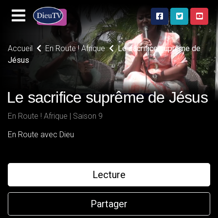
Accueil
En Route ! Afrique
Le sacrifice suprême de
Jésus
Le sacrifice suprême de Jésus
En Route ! Afrique | Saison 9
En Route avec Dieu
Lecture
Partager