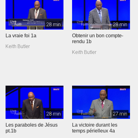
28 min
28 min
La vraie foi 1a
Obtenir un bon compte-
rendu 1b
Keith Butler
Keith Butler
28 min
27 min
Les paraboles de Jésus
La victoire durant les
pt.1b
temps périelleux 4a