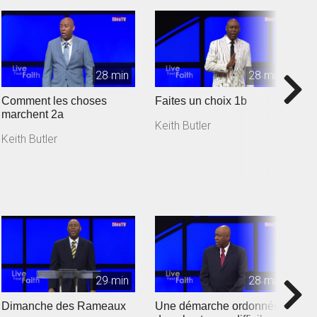
28 min
28 min
Comment les choses
Faites un choix 1b
F
marchent 2a
Keith Butler
K
Keith Butler
29 min
28 min
Dimanche des Rameaux
Une démarche ordonnée
U