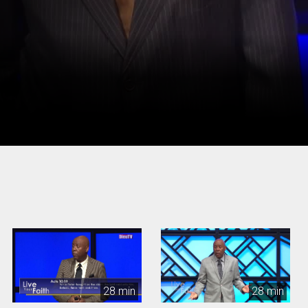
28 min
28 min