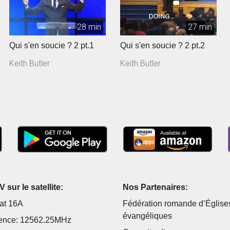
28 min
27 min
Qui s'en soucie ? 2 pt.1
Qui s'en soucie ? 2 pt.2
Keith Butler
Keith Butler
 sur le satellite:
Nos Partenaires:
at 16A
Fédération romande d’Église
évangéliques
ence: 12562.25MHz