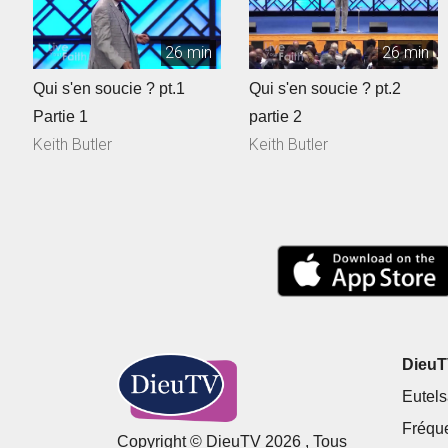
26 min
26 min
Qui s'en soucie ? pt.1
Qui s'en soucie ? pt.2
Partie 1
partie 2
Keith Butler
Keith Butler
DieuTV
Eutels
Fréqu
Copyright © DieuTV 2026 , Tous