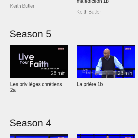
malédiction 1b
Keith Butler
Keith Butler
Season 5
28 min
28 min
Les privilèges chrétiens
La prière 1b
2a
Season 4