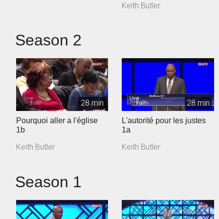
Keith Butler
Season 2
28 min
28 min
Pourquoi aller a l'église
L'autorité pour les justes
1b
1a
Keith Butler
Keith Butler
Season 1