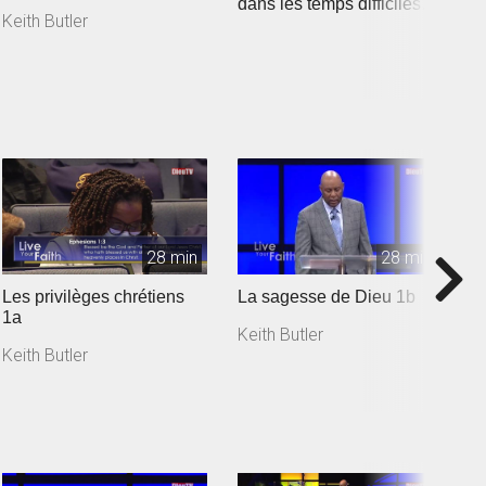
dans les temps difficiles
d
Keith Butler
pt.2
pt
28 min
28 min
Les privilèges chrétiens
La sagesse de Dieu 1b
L
1a
Keith Butler
K
Keith Butler