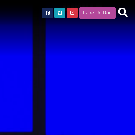
Faire Un Don