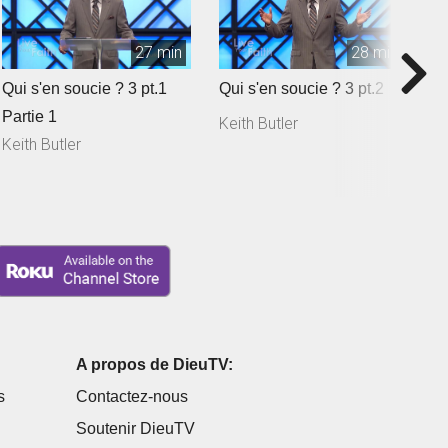
27 min
28 min
Qui s'en soucie ? 3 pt.1
Qui s'en soucie ? 3 pt.2
L
Partie 1
Keith Butler
K
Keith Butler
A propos de DieuTV:
s
Contactez-nous
Soutenir DieuTV