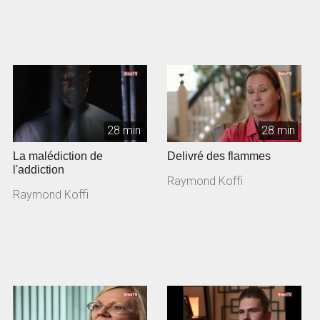
28 min
28 min
La malédiction de
Delivré des flammes
l'addiction
Raymond Koffi
Raymond Koffi