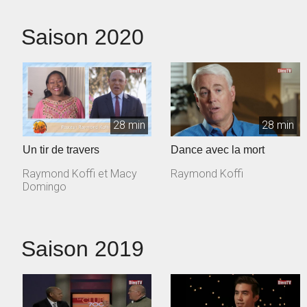
Saison 2020
28 min
28 min
Un tir de travers
Dance avec la mort
Raymond Koffi et Macy
Raymond Koffi
Domingo
Saison 2019