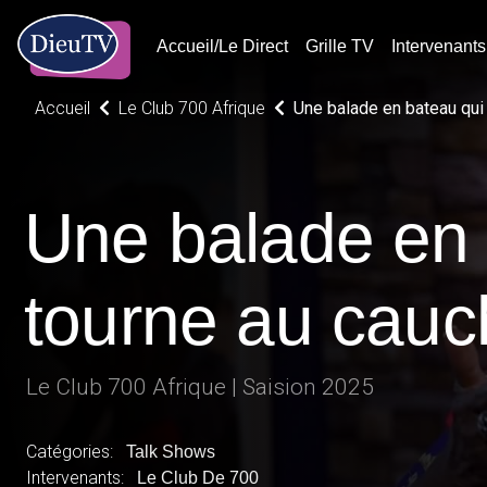
Accueil/Le Direct
Grille TV
Intervenants
Accueil
Le Club 700 Afrique
Une balade en bateau qui
Une balade en 
tourne au cau
Le Club 700 Afrique | Saision 2025
Catégories:
Talk Shows
Intervenants:
Le Club De 700