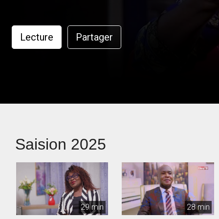
Lecture
Partager
Saision 2025
29 min
28 min