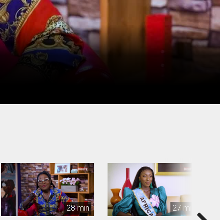
28 min
27 min