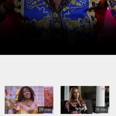
28 min
28 min