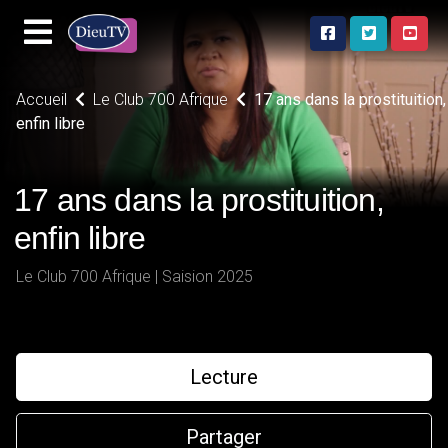
Accueil
Le Club 700 Afrique
17 ans dans la prostituition,
enfin libre
17 ans dans la prostituition,
enfin libre
Le Club 700 Afrique | Saision 2025
Lecture
Partager