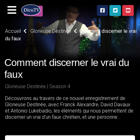
Accueil
Glorieuse Destinée
Comment discerner le vrai
du faux
Comment discerner le vrai du
faux
Glorieuse Destinée | Season 4
Découvrons au travers de ce nouvel enregistrement de
Glorieuse Destinée, avec Franck Alexandre, David Davaux
et Antonio Lukebadio, les éléments qui nous permettent de
discerner un vrai d'un faux chrétien, et une personne
possédée d'une personne oppressée.