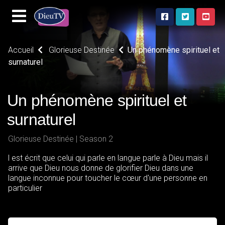
Accueil
Glorieuse Destinée
Un phénomène spirituel et
surnaturel
Un phénomène spirituel et
surnaturel
Glorieuse Destinée | Season 2
l est écrit que celui qui parle en langue parle à Dieu mais il
arrive que Dieu nous donne de glorifier Dieu dans une
langue inconnue pour toucher le cœur d'une personne en
particulier