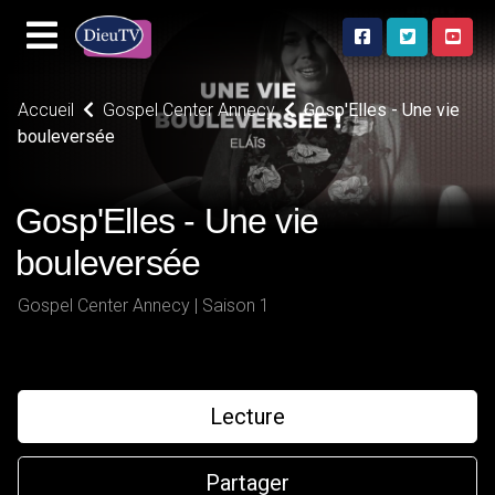
Accueil
Gospel Center Annecy
Gosp'Elles - Une vie
bouleversée
Gosp'Elles - Une vie
bouleversée
Gospel Center Annecy | Saison 1
Lecture
Partager