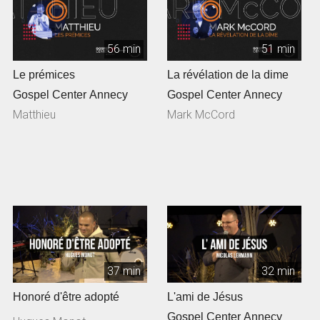
56 min
51 min
Le prémices
La révélation de la dime
Gospel Center Annecy
Gospel Center Annecy
Matthieu
Mark McCord
37 min
32 min
Honoré d'être adopté
L'ami de Jésus
Gospel Center Annecy