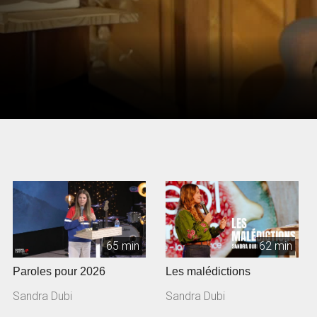
65 min
62 min
Paroles pour 2026
Les malédictions
Sandra Dubi
Sandra Dubi