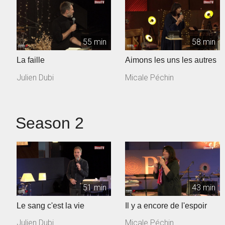
55 min
58 min
La faille
Aimons les uns les autres
Julien Dubi
Micale Péchin
Season 2
51 min
43 min
Le sang c'est la vie
Il y a encore de l'espoir
Julien Dubi
Micale Péchin