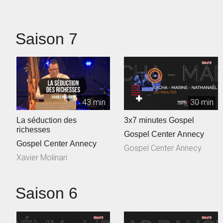
Saison 7
43 min
30 min
La séduction des
3x7 minutes Gospel
richesses
Gospel Center Annecy
Gospel Center Annecy
Gospel Center Annecy
Xavier Molinari
Saison 6