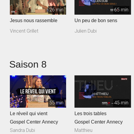
26 min
65 min
Jesus nous rassemble
Un peu de bon sens
Vincent Grillet
Julien Dubi
Saison 8
55 min
45 min
Le réveil qui vient
Les trois tables
Gospel Center Annecy
Gospel Center Annecy
Sandra Dubi
Matthieu