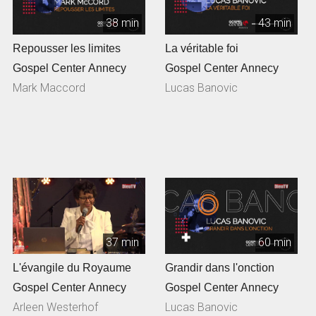
38 min
43 min
Repousser les limites
La véritable foi
Gospel Center Annecy
Gospel Center Annecy
Mark Maccord
Lucas Banovic
37 min
60 min
L'évangile du Royaume
Grandir dans l'onction
Gospel Center Annecy
Gospel Center Annecy
Arleen Westerhof
Lucas Banovic