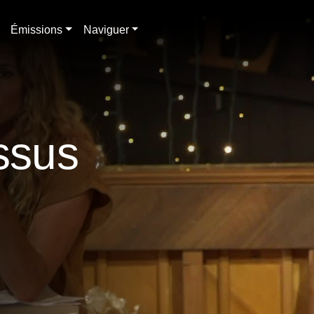
Émissions
Naviguer
essus