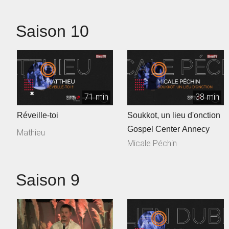
Saison 10
71 min
38 min
Réveille-toi
Soukkot, un lieu d'onction
Gospel Center Annecy
Mathieu
Micale Péchin
Saison 9