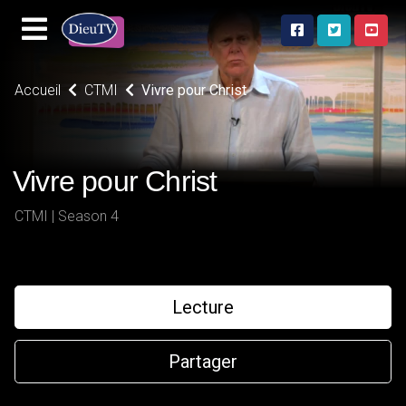
Accueil
CTMI
Vivre pour Christ
Vivre pour Christ
CTMI | Season 4
Lecture
Partager