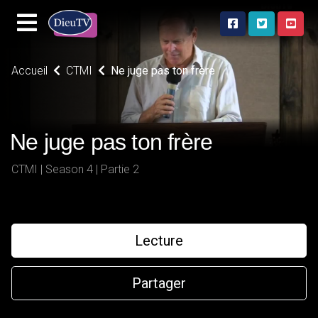
Accueil
CTMI
Ne juge pas ton frère
Ne juge pas ton frère
CTMI | Season 4 | Partie 2
Lecture
Partager