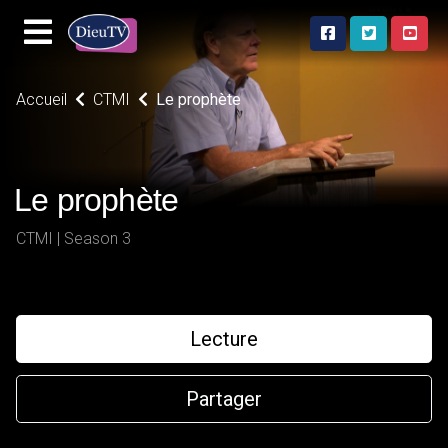
Accueil
CTMI
Le prophète
Le prophète
CTMI | Season 3
Lecture
Partager