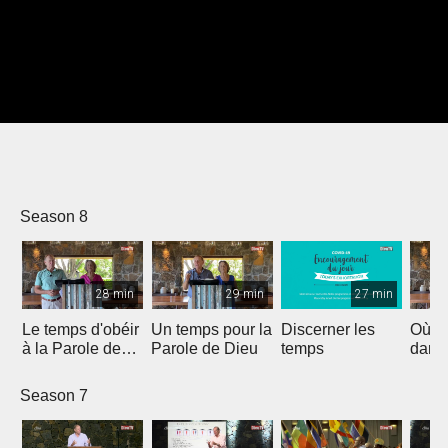
Season 8
28 min
29 min
27 min
Le temps d'obéir
Un temps pour la
Discerner les
Où e
à la Parole de
Parole de Dieu
temps
dans 
Dieu
Season 7