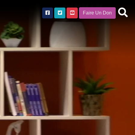
Faire Un Don