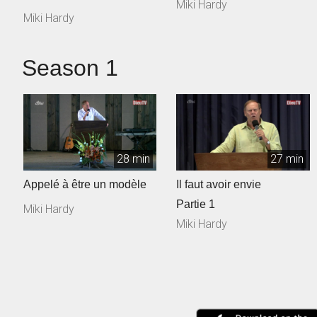
Miki Hardy
Miki Hardy
Season 1
28 min
27 min
Appelé à être un modèle
Il faut avoir envie
Partie 1
Miki Hardy
Miki Hardy