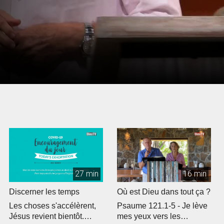
27 min
16 min
Discerner les temps
Où est Dieu dans tout ça ?
Les choses s'accélèrent,
Psaume 121.1-5 - Je lève
Jésus revient bientôt.
mes yeux vers les