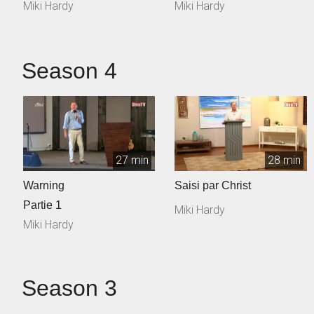
Miki Hardy
Miki Hardy
Season 4
27 min
28 min
Warning
Saisi par Christ
Partie 1
Miki Hardy
Miki Hardy
Season 3