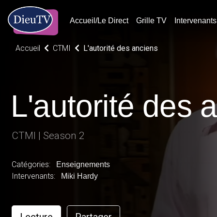
Accueil/Le Direct
Grille TV
Intervenants
Accueil
CTMI
L'autorité des anciens
L'autorité des 
CTMI | Season 2
Catégories:
Enseignements
Intervenants:
Miki Hardy