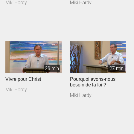
Miki Hardy
Miki Hardy
28 min
27 min
Vivre pour Christ
Pourquoi avons-nous
besoin de la foi ?
Miki Hardy
Miki Hardy