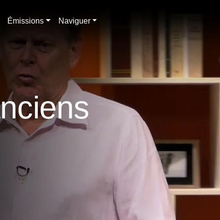
Émissions
Naviguer
anciens