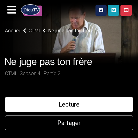
Accueil
CTMI
Ne juge pas ton frère
Ne juge pas ton frère
CTMI | Season 4 | Partie 2
Lecture
Partager