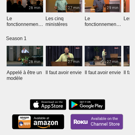
28 min
27 min
29 min
Le
Les cinq
Le
Les d
fonctionnement
ministères
fonctionnement
de l'équipe
des ministères
apostolique
Season 1
28 min
27 min
27 min
Appelé à être un
Il faut avoir envie
Il faut avoir envie
Il fau
modèle