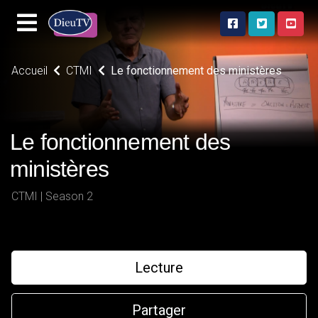
Accueil
CTMI
Le fonctionnement des ministères
Le fonctionnement des
ministères
CTMI | Season 2
Lecture
Partager