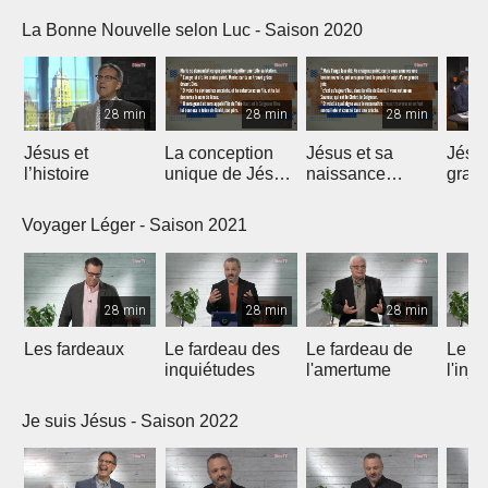
La Bonne Nouvelle selon Luc - Saison 2020
28 min
28 min
28 min
Jésus et
La conception
Jésus et sa
Jésu
l’histoire
unique de Jésus
naissance
grand
Christ
unique
Voyager Léger - Saison 2021
28 min
28 min
28 min
Les fardeaux
Le fardeau des
Le fardeau de
Le fa
inquiétudes
l'amertume
l'inju
Je suis Jésus - Saison 2022