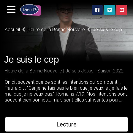
Accueil
Heure de la Bonne Nouvelle
Je suis le cep
Je suis le cep
Heure de la Bonne Nouvelle | Je suis Jésus - Saison 2022
On dit souvent que ce sont les intentions qui comptent...
Paul a dit : "Car je ne fais pas le bien que je veux, et je fais le
mal que je ne veux pas." Romains 7:19. Nos intentions sont
souvent bien bonnes... mais sont-elles suffisantes pour
garder nos coeurs purs?
Lecture