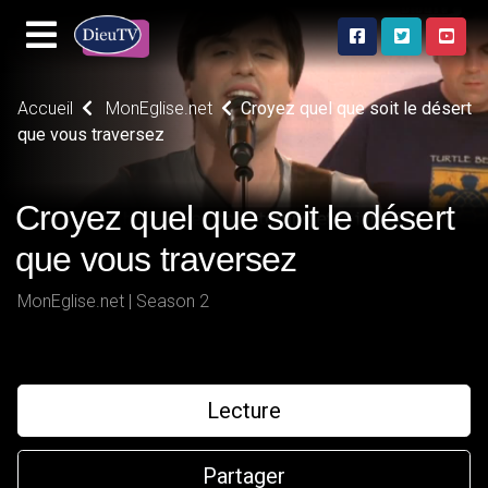
Accueil
MonEglise.net
Croyez quel que soit le désert
que vous traversez
Croyez quel que soit le désert
que vous traversez
MonEglise.net | Season 2
Lecture
Partager