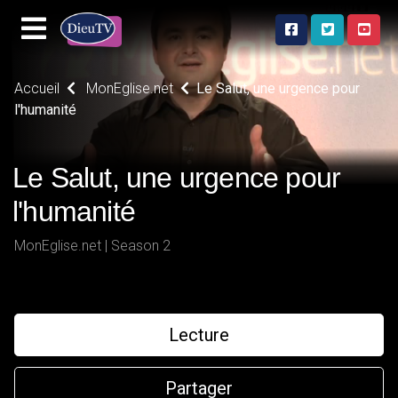
Accueil
MonEglise.net
Le Salut, une urgence pour
l'humanité
Le Salut, une urgence pour
l'humanité
MonEglise.net | Season 2
Lecture
Partager