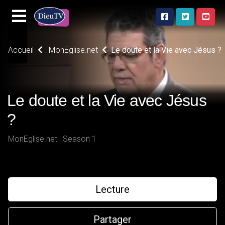
Accueil
MonEglise.net
Le doute et la Vie avec Jésus ?
Le doute et la Vie avec Jésus
?
MonEglise.net | Season 1
Lecture
Partager