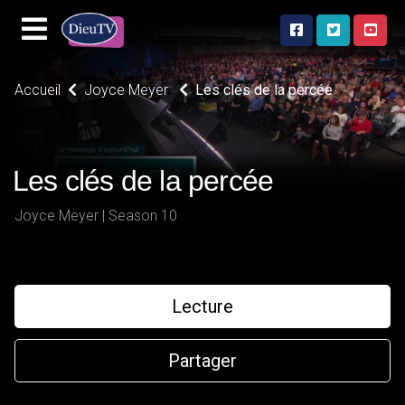
Accueil
Joyce Meyer
Les clés de la percée
Les clés de la percée
Joyce Meyer | Season 10
Lecture
Partager