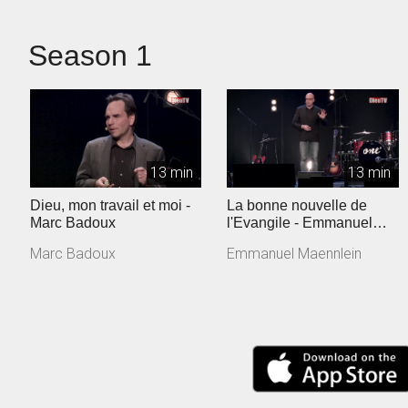
Season 1
13 min
13 min
Dieu, mon travail et moi -
La bonne nouvelle de
Marc Badoux
l'Evangile - Emmanuel
Maennlein
Marc Badoux
Emmanuel Maennlein