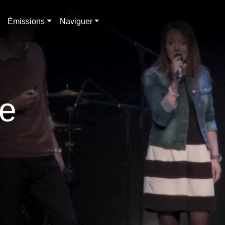
Émissions
Naviguer
ie