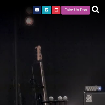
Faire Un Don