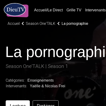
Accueil/Le Direct
Grille TV
Intervenants
Accueil
Season One'TALK
La pornographie
La pornograph
Season One'TALK | Season 1
Catégories:
Enseignements
Intervenants:
Yaëlle & Nicolas Frei