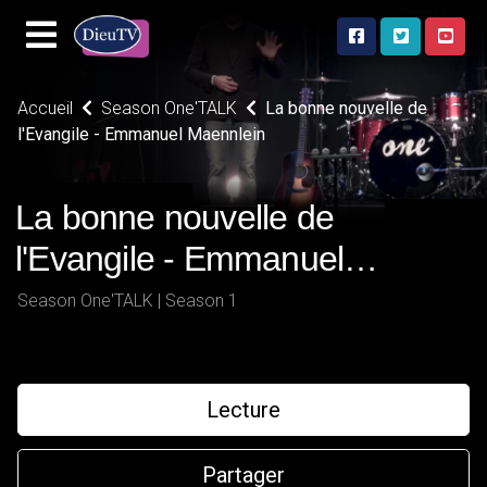
Accueil
Season One'TALK
La bonne nouvelle de
l'Evangile - Emmanuel Maennlein
La bonne nouvelle de
l'Evangile - Emmanuel
Maennlein
Season One'TALK | Season 1
Lecture
Partager