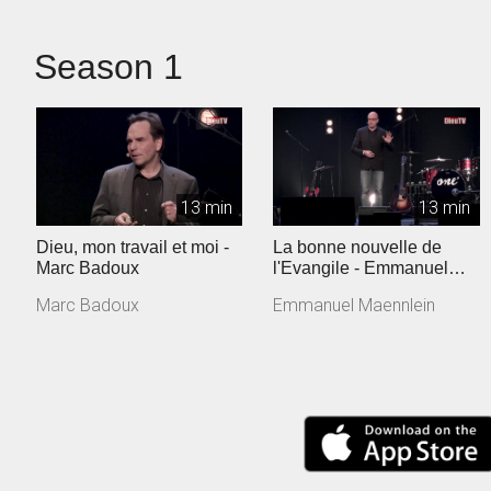
Season 1
13 min
13 min
Dieu, mon travail et moi -
La bonne nouvelle de
Marc Badoux
l'Evangile - Emmanuel
Maennlein
Marc Badoux
Emmanuel Maennlein