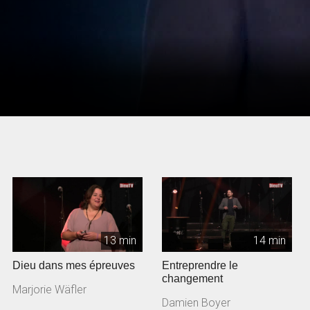
13 min
14 min
Dieu dans mes épreuves
Entreprendre le
changement
Marjorie Wäfler
Damien Boyer