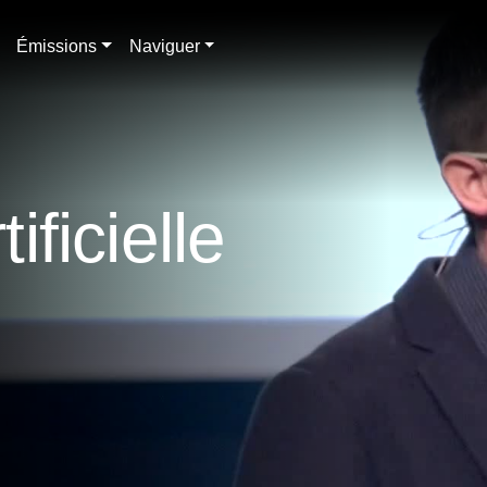
Émissions
Naviguer
ificielle