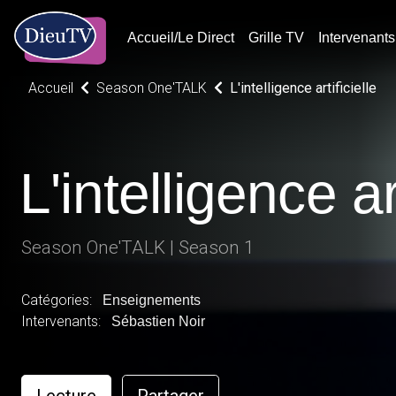
Accueil/Le Direct
Grille TV
Intervenants
Accueil
Season One'TALK
L'intelligence artificielle
L'intelligence art
Season One'TALK | Season 1
Catégories:
Enseignements
Intervenants:
Sébastien Noir