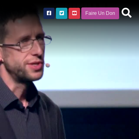
Faire Un Don