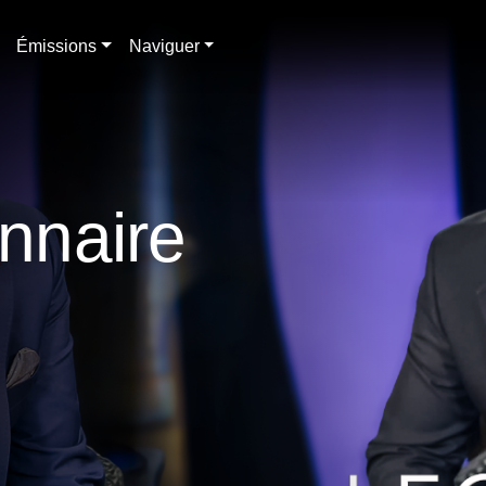
Émissions
Naviguer
onnaire