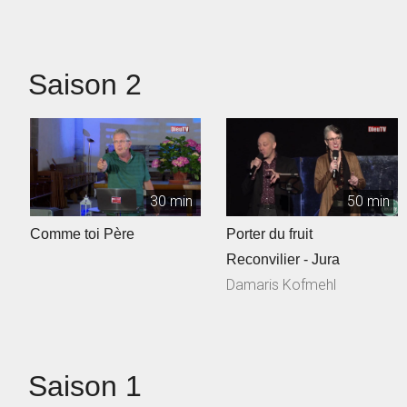
Saison 2
30 min
50 min
Comme toi Père
Porter du fruit
Reconvilier - Jura
Damaris Kofmehl
Saison 1