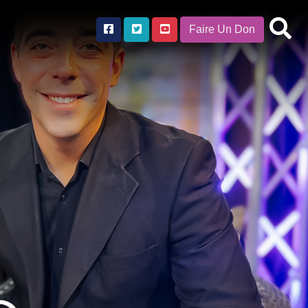
Faire Un Don