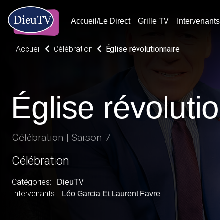
Accueil/Le Direct
Grille TV
Intervenants
Accueil
Célébration
Église révolutionnaire
Église révoluti
Célébration | Saison 7
Célébration
Catégories:
DieuTV
Intervenants:
Léo Garcia Et Laurent Favre