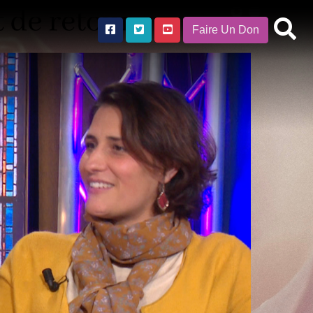
Faire Un Don