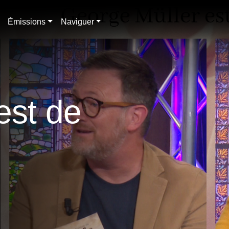
Émissions
Naviguer
est de