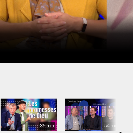
35 min
54 min