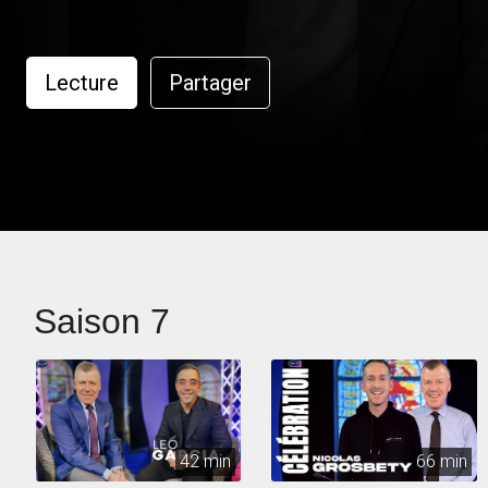
Lecture
Partager
Saison 7
42 min
66 min