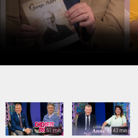
51 min
43 min