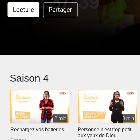
Lecture
Partager
Saison 4
2 min
3 min
Rechargez vos batteries !
Personne n'est trop petit
aux yeux de Dieu