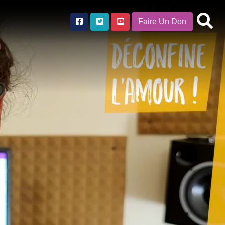
Faire Un Don