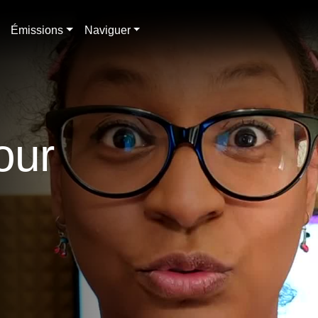
Émissions
Naviguer
our