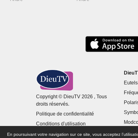
DieuTV
Eutels
Fréqu
Copyright © DieuTV 2026 , Tous
Polari
droits réservés.
Symbo
Politique de confidentialité
Modco
Conditions d'utilisation
En poursuivant votre navigation sur ce site, vous acceptez l’utilisa