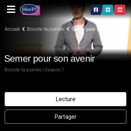
Accueil
Booste ta journée
Semer pour son avenir
Semer pour son avenir
Booste ta journée | Season 1
Lecture
Partager