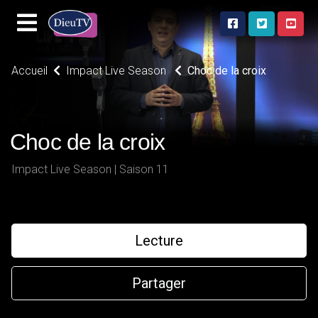
Accueil
Impact Live Season
Choc de la croix
Choc de la croix
Impact Live Season | Saison 11
Lecture
Partager