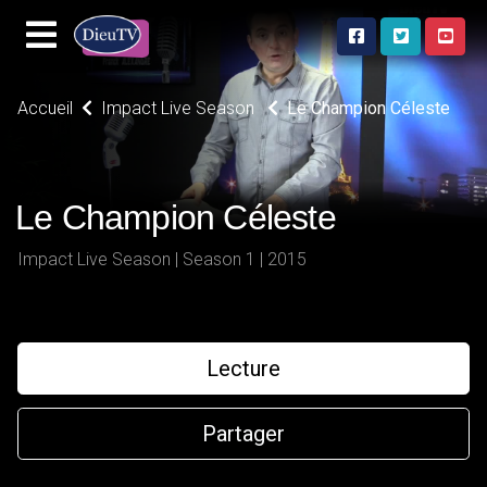
Accueil
Impact Live Season
Le Champion Céleste
Le Champion Céleste
Impact Live Season | Season 1 | 2015
Lecture
Partager