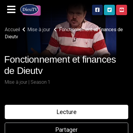
Accueil
Mise à jour
Fonctionnement et finances de
Dieutv
Fonctionnement et finances
de Dieutv
Mise à jour | Season 1
Lecture
Partager