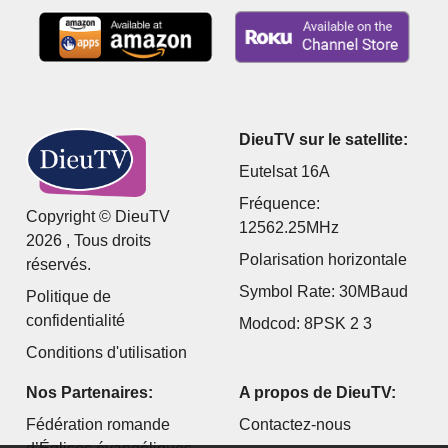
DieuTV sur le satellite:
Eutelsat 16A
Fréquence:
Copyright © DieuTV
12562.25MHz
2026 , Tous droits
Polarisation horizontale
réservés.
Symbol Rate: 30MBaud
Politique de
confidentialité
Modcod: 8PSK 2 3
Conditions d'utilisation
Nos Partenaires:
A propos de DieuTV:
Fédération romande
Contactez-nous