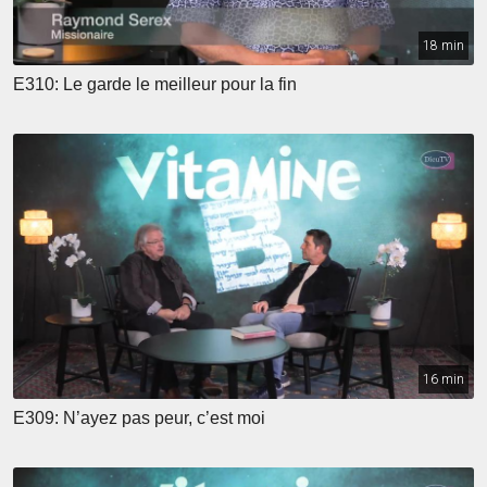
18 min
E310: Le garde le meilleur pour la fin
16 min
E309: N’ayez pas peur, c’est moi