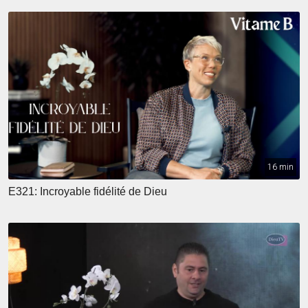
16 min
E321: Incroyable fidélité de Dieu