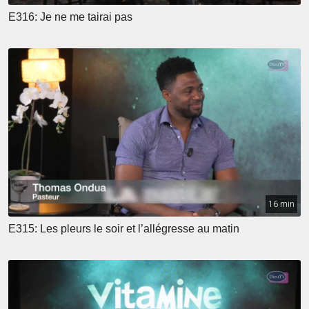
E316: Je ne me tairai pas
16 min
E315: Les pleurs le soir et l’allégresse au matin