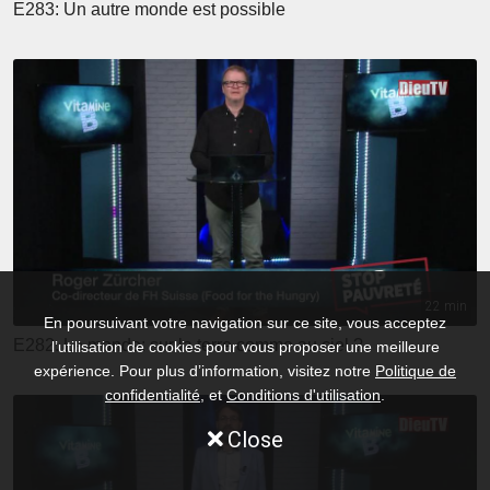
E283: Un autre monde est possible
22 min
En poursuivant votre navigation sur ce site, vous acceptez
E282: Le monde: sur la terre comme au ciel ?
l’utilisation de cookies pour vous proposer une meilleure
expérience. Pour plus d’information, visitez notre
Politique de
confidentialité
, et
Conditions d'utilisation
.