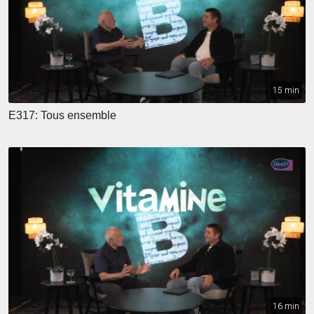
15 min
E317: Tous ensemble
16 min