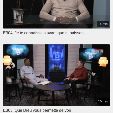
14 min
E304: Je te connaissais avant que tu naisses
16 min
E303: Que Dieu vous permette de voir