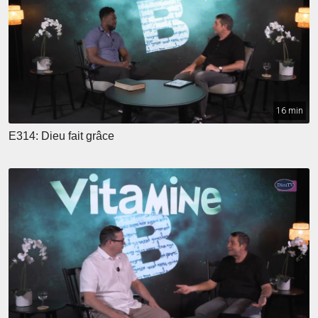
16 min
E314: Dieu fait grâce