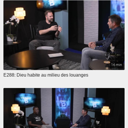
16 min
E288: Dieu habite au milieu des louanges