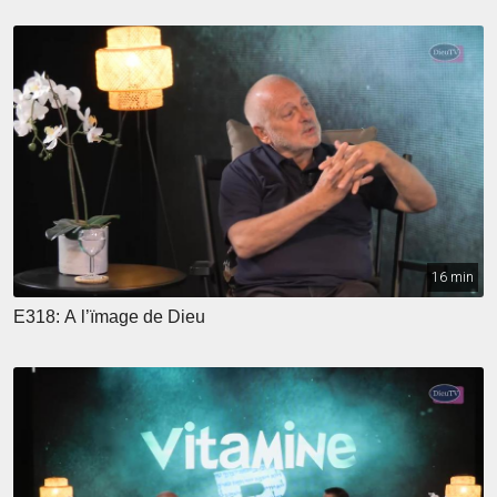
16 min
E318: A l’ïmage de Dieu