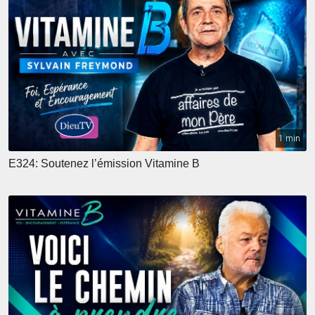
1 min
E324: Soutenez l’émission Vitamine B