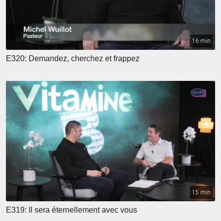
16 min
E320: Demandez, cherchez et frappez
15 min
E319: Il sera éternellement avec vous