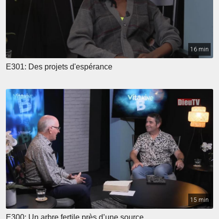
16 min
E301: Des projets d'espérance
15 min
E300: Un arbre fertile près d’une source