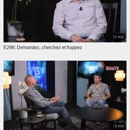
15 min
E298: Demandez, cherchez et frappez
15 min