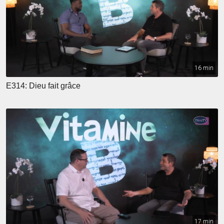
16 min
E314: Dieu fait grâce
17 min