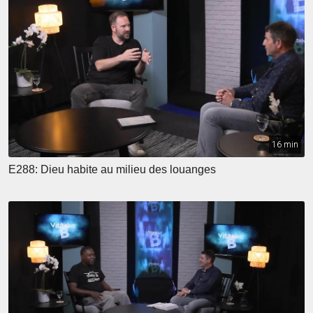
16 min
E288: Dieu habite au milieu des louanges