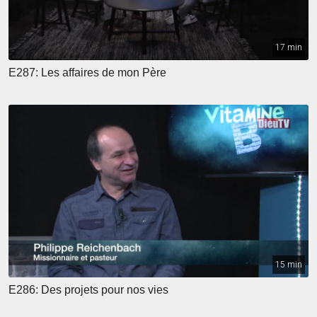
17 min
E287: Les affaires de mon Père
15 min
E286: Des projets pour nos vies