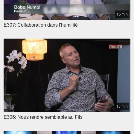
16 min
E307: Collaboration dans l'humilité
15 min
E306: Nous rendre semblable au Fils