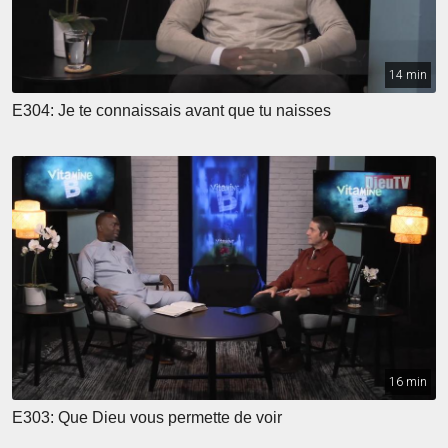
14 min
E304: Je te connaissais avant que tu naisses
16 min
E303: Que Dieu vous permette de voir