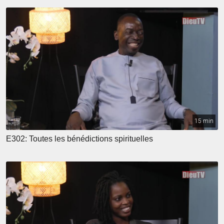
15 min
E302: Toutes les bénédictions spirituelles