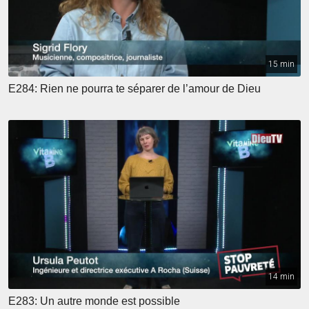
15 min
E284: Rien ne pourra te séparer de l’amour de Dieu
14 min
E283: Un autre monde est possible