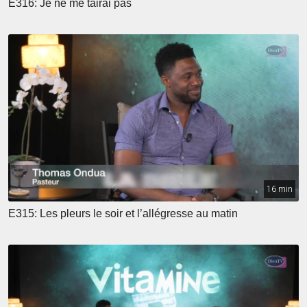
E316: Je ne me tairai pas
16 min
E315: Les pleurs le soir et l’allégresse au matin