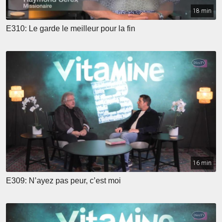
18 min
E310: Le garde le meilleur pour la fin
16 min
E309: N’ayez pas peur, c’est moi