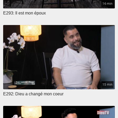
16 min
E293: Il est mon époux
15 min
E292: Dieu a changé mon coeur