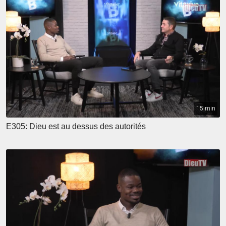
15 min
E305: Dieu est au dessus des autorités