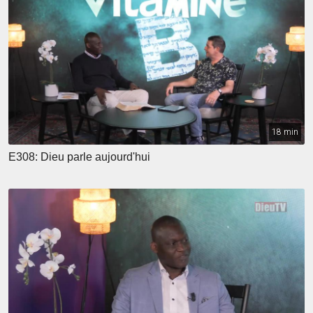
18 min
E308: Dieu parle aujourd'hui