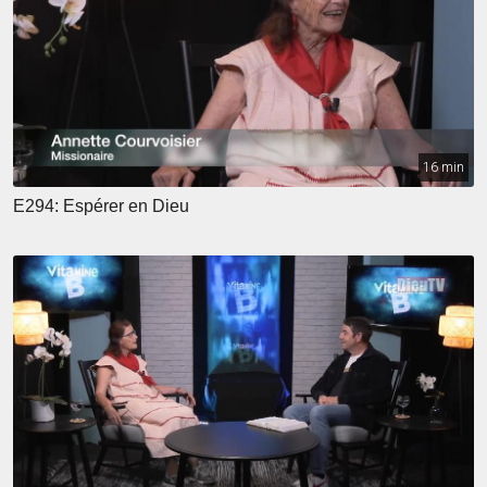
16 min
E294: Espérer en Dieu