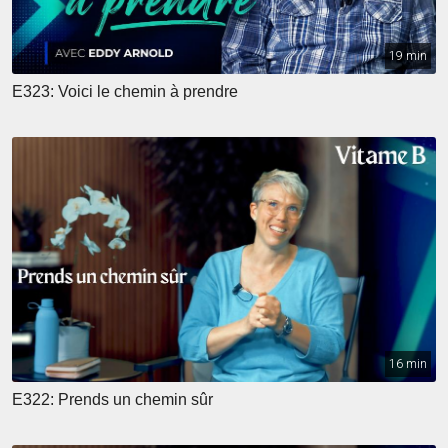
19 min
E323: Voici le chemin à prendre
16 min
E322: Prends un chemin sûr