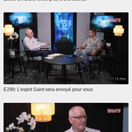
15 min
E299: L’esprit Saint sera envoyé pour vous