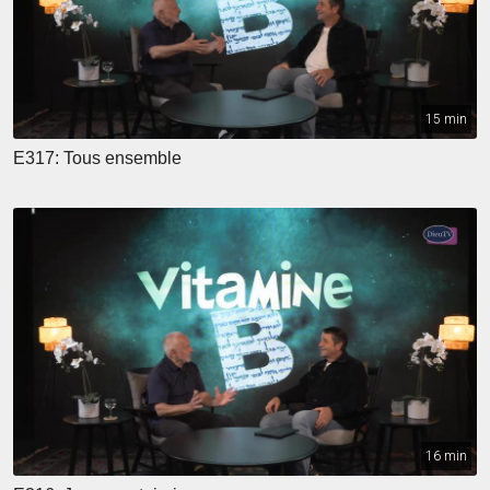
15 min
E317: Tous ensemble
16 min