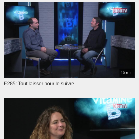
15 min
E285: Tout laisser pour le suivre