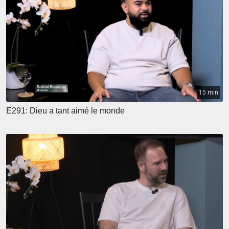
15 min
E291: Dieu a tant aimé le monde