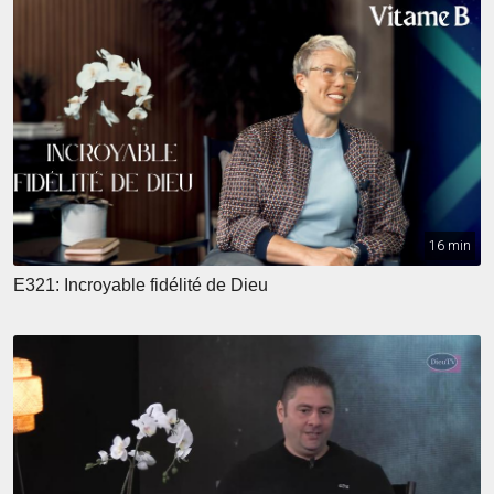
16 min
E321: Incroyable fidélité de Dieu