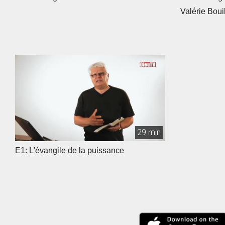
Valérie Boui
29 min
E1: L'évangile de la puissance