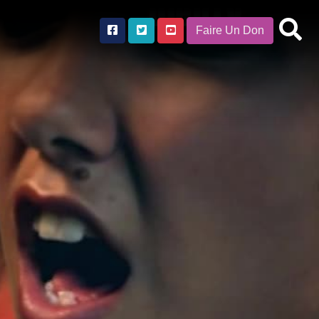
Faire Un Don