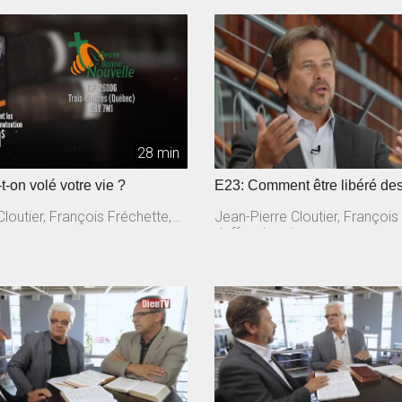
28 min
t-on volé votre vie ?
E23: Comment être libéré d
loutier, François Fréchette,
Jean-Pierre Cloutier, François
n
Jeffrey Laurin