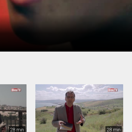
28 min
28 min