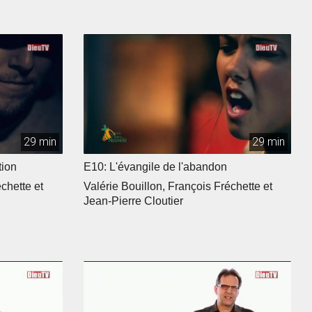
29 min
29 min
tion
E10: L'évangile de l'abandon
chette et
Valérie Bouillon, François Fréchette et
Jean-Pierre Cloutier