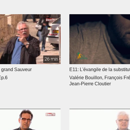
26 min
s grand Sauveur
E11: L'évangile de la substitu
Ep.6
Valérie Bouillon, François Fré
Jean-Pierre Cloutier