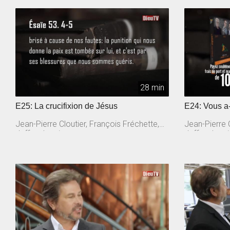
28 min
E25: La crucifixion de Jésus
E24: Vous a-
Jean-Pierre Cloutier, François Fréchette,
Jean-Pierre C
Jeffrey Laurin
Jeffrey Lauri