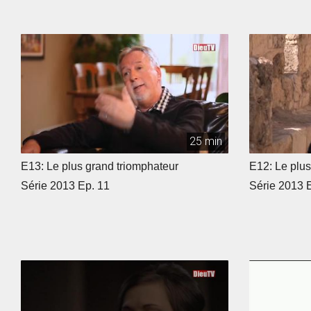
25 min
E13: Le plus grand triomphateur
E12: Le plu
Série 2013 Ep. 11
Série 2013 