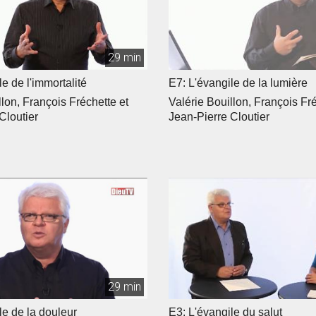
29 min
e de l'immortalité
E7: L'évangile de la lumière
llon, François Fréchette et
Valérie Bouillon, François Fré
Cloutier
Jean-Pierre Cloutier
29 min
le de la douleur
E3: L'évangile du salut