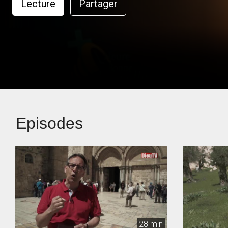
Lecture
Partager
Episodes
28 min