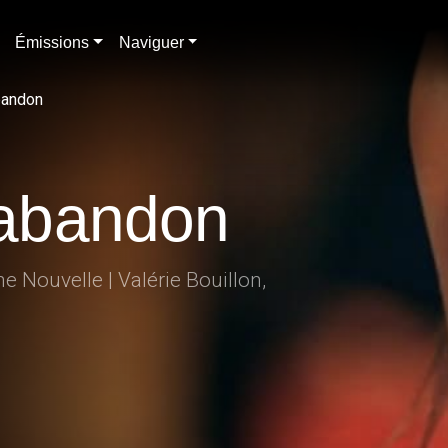
Émissions
Naviguer
abandon
l'abandon
 Nouvelle | Valérie Bouillon,