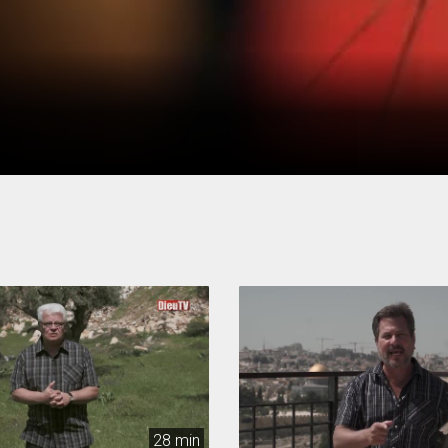
28 min