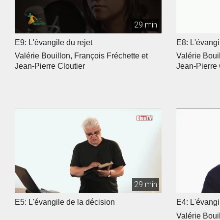
29 min
E9: L'évangile du rejet
E8: L'évangil
Valérie Bouillon, François Fréchette et
Valérie Boui
Jean-Pierre Cloutier
Jean-Pierre 
29 min
E5: L'évangile de la décision
E4: L'évangi
Valérie Boui