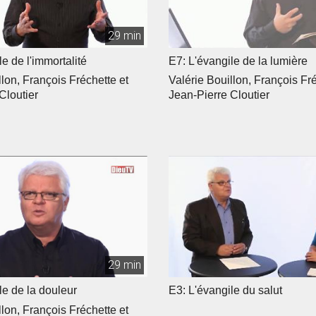
29 min
e de l'immortalité
E7: L'évangile de la lumière
llon, François Fréchette et
Valérie Bouillon, François Fré
Cloutier
Jean-Pierre Cloutier
29 min
le de la douleur
E3: L'évangile du salut
llon, François Fréchette et