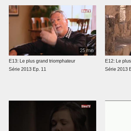
25 min
E13: Le plus grand triomphateur
E12: Le plu
Série 2013 Ep. 11
Série 2013 