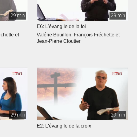
29 min
29 min
E6: L'évangile de la foi
chette et
Valérie Bouillon, François Fréchette et
Jean-Pierre Cloutier
29 min
29 min
E2: L'évangile de la croix