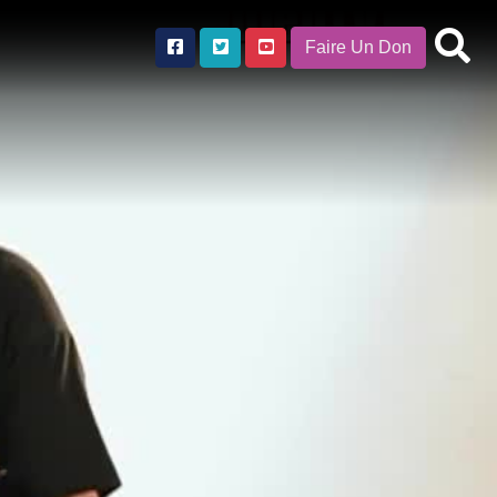
Faire Un Don