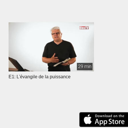
29 min
E1: L'évangile de la puissance