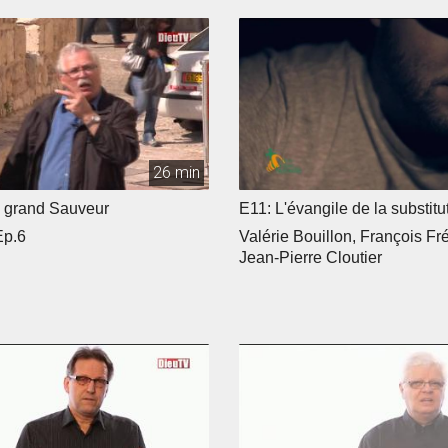
26 min
s grand Sauveur
E11: L'évangile de la substitu
Ep.6
Valérie Bouillon, François Fré
Jean-Pierre Cloutier