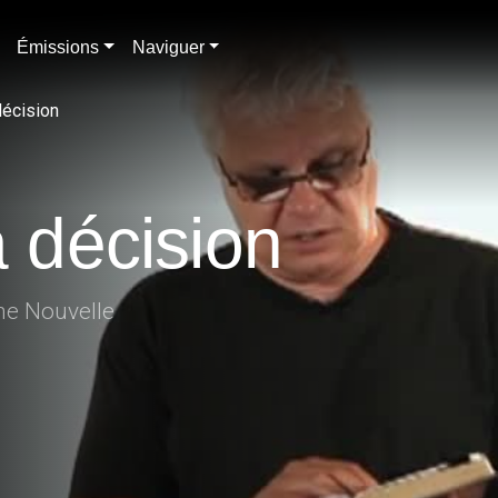
Émissions
Naviguer
décision
a décision
ne Nouvelle