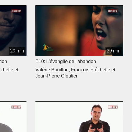
29 min
29 min
tion
E10: L'évangile de l'abandon
chette et
Valérie Bouillon, François Fréchette et
Jean-Pierre Cloutier