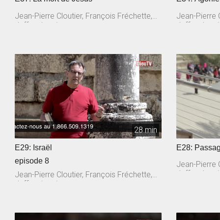
Jean-Pierre Cloutier, François Fréchette,
Jean-Pierre C
Jeffrey Laurin
Jeffrey Lauri
28 min
E29: Israël
E28: Passag
episode 8
Jean-Pierre C
Jeffrey Lauri
Jean-Pierre Cloutier, François Fréchette,
Jeffrey Laurin