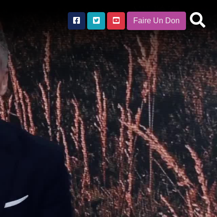
Faire Un Don