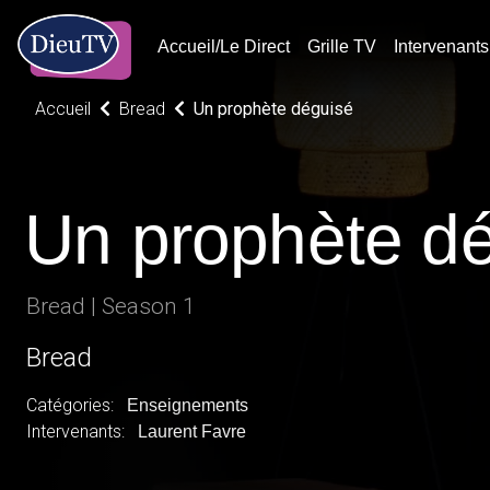
Accueil/Le Direct
Grille TV
Intervenants
Accueil
Bread
Un prophète déguisé
Un prophète d
Bread | Season 1
Bread
Catégories:
Enseignements
Intervenants:
Laurent Favre