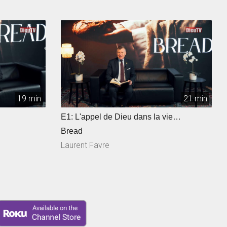
19 min
21 min
E1: L'appel de Dieu dans la vie
d'Abraham
Bread
Laurent Favre