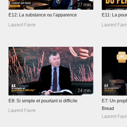
27 min
E12: La substance ou l'apparence
E11: La 
Laurent Favre
Laurent Favr
24 min
E8: Si simple et pourtant si difficile
E7: Un prop
Bread
Laurent Favre
Laurent Favr