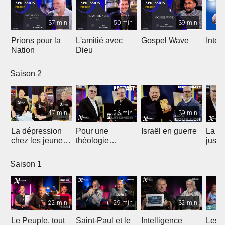
37 min
50 min
39 min
Prions pour la
L'amitié avec
Gospel Wave
Interd
Nation
Dieu
Saison 2
47 min
26 min
39 min
La dépression
Pour une
Israël en guerre
La jo
chez les jeunes :
théologie
jusqu
Parlons-en
pentecôtiste
verte
Saison 1
22 min
29 min
32 min
Le Peuple, tout
Saint-Paul et le
Intelligence
Les e