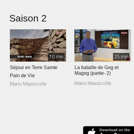
Saison 2
10 min
25 min
Séjour en Terre Sainte
La bataille de Gog et
Magog (partie- 2)
Pain de Vie
Mario Massicotte
Mario Massicotte