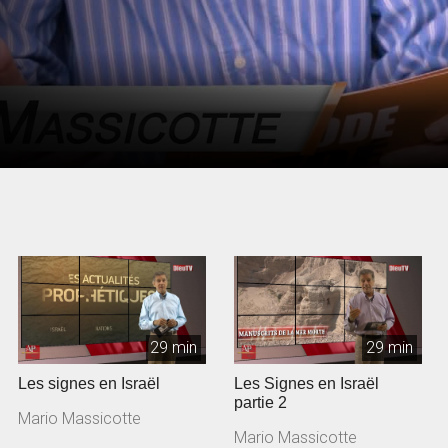
29 min
29 min
Les signes en Israël
Les Signes en Israël
partie 2
Mario Massicotte
Mario Massicotte