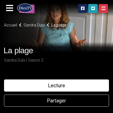
Accueil
Sandra Dubi
La plage
La plage
Sandra Dubi | Saison 2
Lecture
Partager