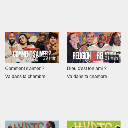
29 min
21 min
Comment s'aimer ?
Dieu c'est ton ami ?
Va dans ta chambre
Va dans ta chambre