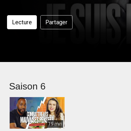
Lecture
Partager
Saison 6
19 min