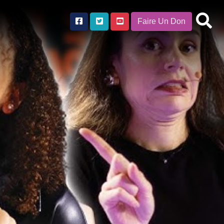
Faire Un Don