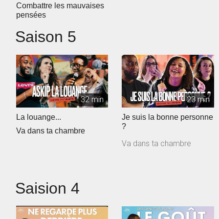
Combattre les mauvaises
pensées
Saison 5
32 min
23 min
La louange...
Je suis la bonne personne
?
Va dans ta chambre
Va dans ta chambre
Saision 4