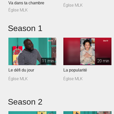
Va dans ta chambre
Église MLK
Église MLK
Season 1
11 min
20 min
Le défi du jour
La popularité
Église MLK
Église MLK
Season 2