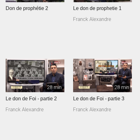
Don de prophétie 2
Le don de prophetie 1
Franck Alexandre
28 min
28 min
Le don de Foi - partie 2
Le don de Foi - partie 3
Franck Alexandre
Franck Alexandre