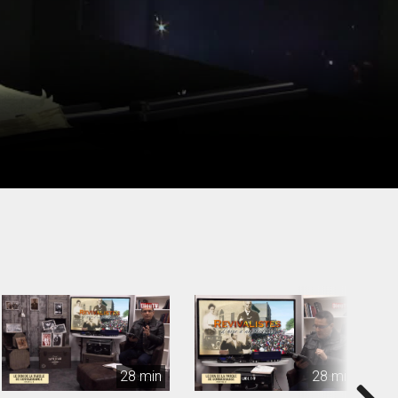
28 min
28 min