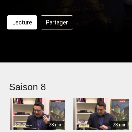
Lecture
Partager
Saison 8
28 min
28 min