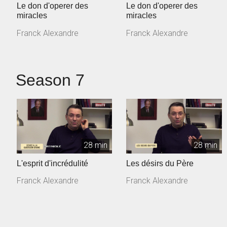
Le don d'operer des
Le don d'operer des
miracles
miracles
Franck Alexandre
Franck Alexandre
Season 7
28 min
28 min
L'esprit d'incrédulité
Les désirs du Père
Franck Alexandre
Franck Alexandre