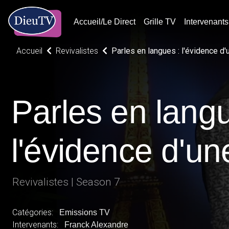
Accueil/Le Direct
Grille TV
Intervenants
Accueil
Revivalistes
Parles en langues : l'évidence d'
Parles en langu
l'évidence d'un
Revivalistes | Season 7
Catégories:
Emissions TV
Intervenants:
Franck Alexandre