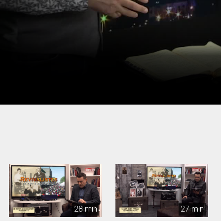
28 min
27 min