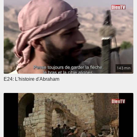
143 min
E24: L'histoire d'Abraham