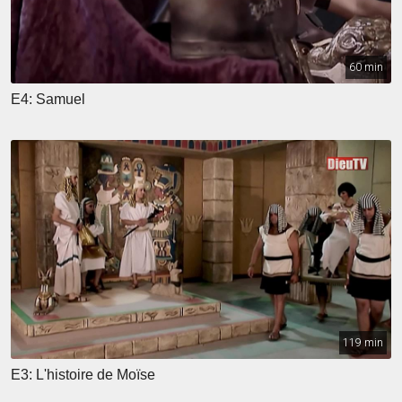
60 min
E4: Samuel
119 min
E3: L'histoire de Moïse