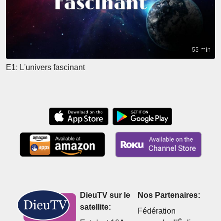
55 min
E1: L'univers fascinant
DieuTV sur le
Nos Partenaires:
satellite:
Fédération