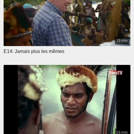
15 min
E14: Jamais plus les mêmes
26 min