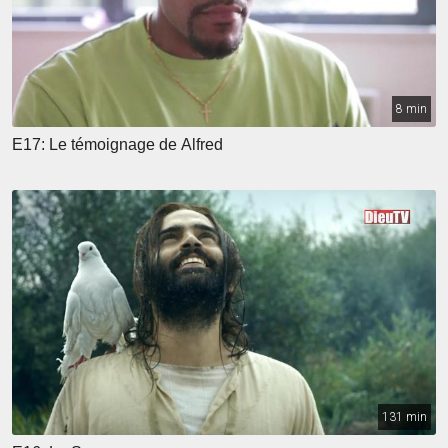
8 min
E17: Le témoignage de Alfred
131 min