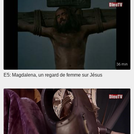
36 min
E5: Magdalena, un regard de femme sur Jésus