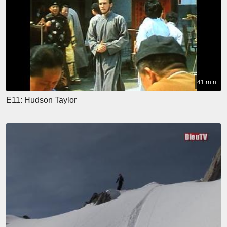
41 min
E11: Hudson Taylor