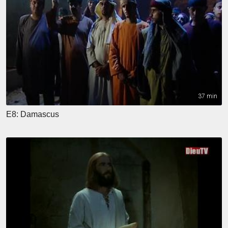
37 min
E8: Damascus