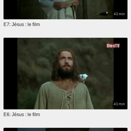
43 min
E7: Jésus : le film
43 min
E6: Jésus : le film