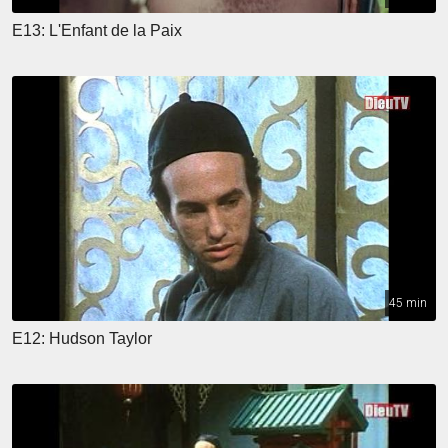
E13: L'Enfant de la Paix
45 min
E12: Hudson Taylor