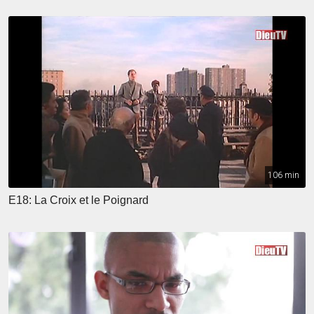
106 min
E18: La Croix et le Poignard