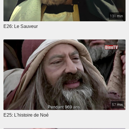
131 min
E26: Le Sauveur
57 min
E25: L'histoire de Noé