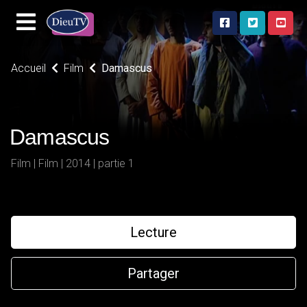
Accueil
Film
Damascus
Damascus
Film | Film | 2014 | partie 1
Lecture
Partager