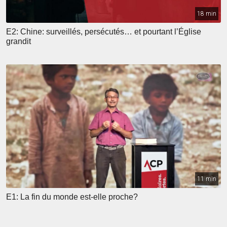
18 min
E2: Chine: surveillés, persécutés… et pourtant l’Église
grandit
11 min
E1: La fin du monde est‑elle proche?