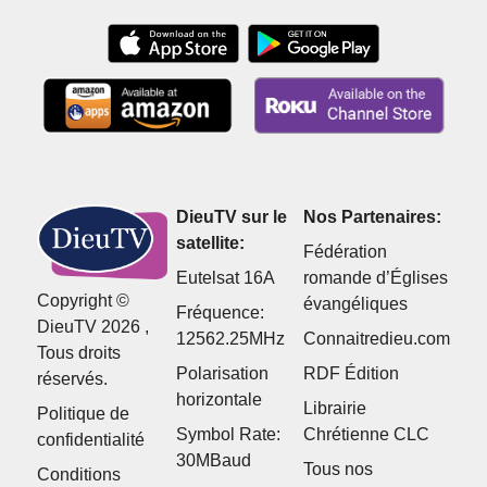
DieuTV sur le
Nos Partenaires:
satellite:
Fédération
Eutelsat 16A
romande d’Églises
Copyright ©
évangéliques
Fréquence:
DieuTV 2026 ,
12562.25MHz
Connaitredieu.com
Tous droits
Polarisation
RDF Édition
réservés.
horizontale
Librairie
Politique de
Symbol Rate:
Chrétienne CLC
confidentialité
30MBaud
Tous nos
Conditions