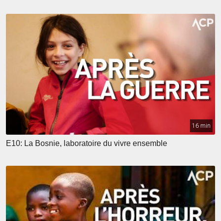
16 min
E10: La Bosnie, laboratoire du vivre ensemble