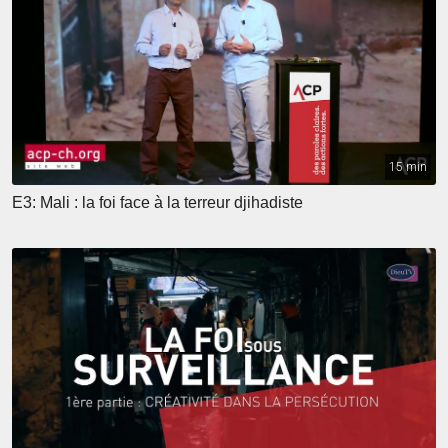
15 min
E3: Mali : la foi face à la terreur djihadiste