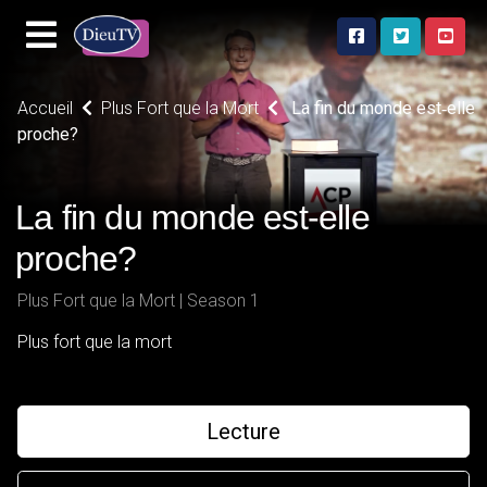
Accueil
Plus Fort que la Mort
La fin du monde est‑elle
proche?
La fin du monde est‑elle
proche?
Plus Fort que la Mort | Season 1
Plus fort que la mort
Lecture