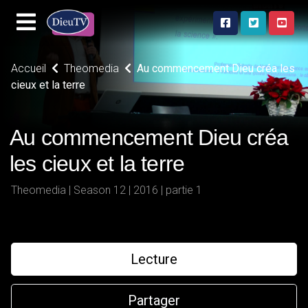
Accueil
Theomedia
Au commencement Dieu créa les
cieux et la terre
Au commencement Dieu créa
les cieux et la terre
Theomedia | Season 12 | 2016 | partie 1
Lecture
Partager