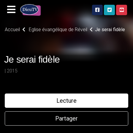
Accueil
Eglise évangélique de Réveil
Je serai fidèle
Je serai fidèle
| 2015
Lecture
Partager